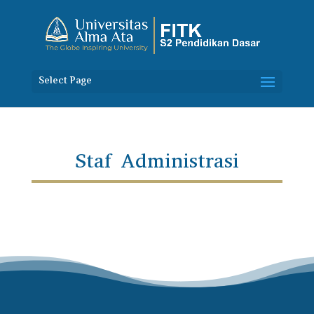
Select Page
Staf Administrasi